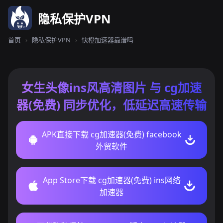
隐私保护VPN
首页
›
隐私保护VPN
›
快橙加速器靠谱吗
女生头像ins风高清图片 与 cg加速
器(免费) 同步优化，低延迟高速传输
APK直接下载 cg加速器(免费) facebook
外贸软件
App Store下载 cg加速器(免费) ins网络
加速器