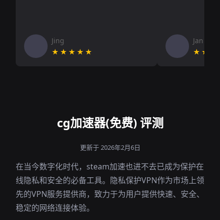
Jing
Jan V
★★★★★
★★★
cg加速器(免费) 评测
更新于 2026年2月6日
在当今数字化时代，steam加速也进不去已成为保护在
线隐私和安全的必备工具。隐私保护VPN作为市场上领
先的VPN服务提供商，致力于为用户提供快速、安全、
稳定的网络连接体验。